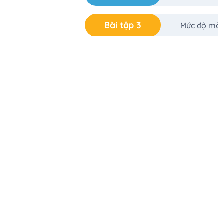
Bài tập 3
Mức độ m