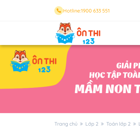
Hotline:
1900 633 551
Trang chủ
Lớp 2
Toán lớp 2