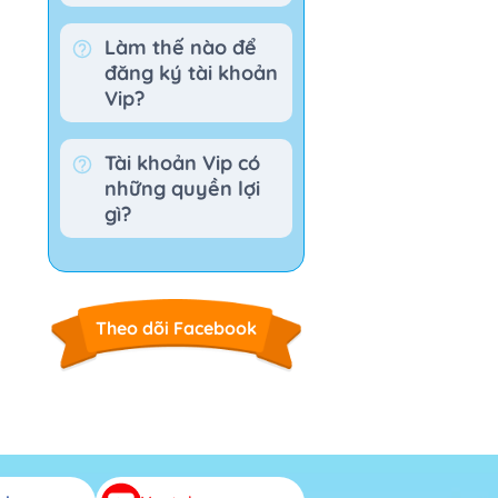
Làm thế nào để
đăng ký tài khoản
Vip?
Tài khoản Vip có
những quyền lợi
gì?
Theo dõi Facebook