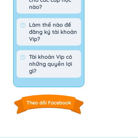
nào?
Làm thế nào để
n
đăng ký tài khoản
Vip?
Tài khoản Vip có
những quyền lợi
gì?
Theo dõi Facebook