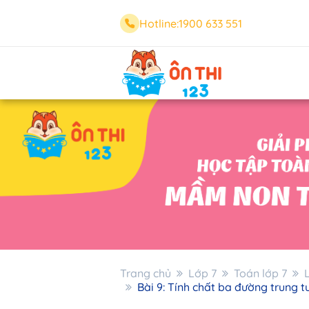
Hotline:
1900 633 551
Trang chủ
Lớp 7
Toán lớp 7
Bài 9: Tính chất ba đường trung 