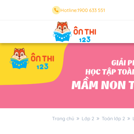
Hotline:
1900 633 551
Trang chủ
Lớp 2
Toán lớp 2