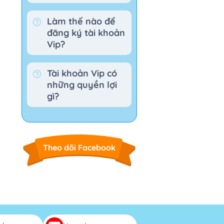
Làm thế nào để
đăng ký tài khoản
Vip?
Tài khoản Vip có
những quyền lợi
gì?
Theo dõi Facebook