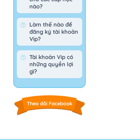
nào?
Làm thế nào để
đăng ký tài khoản
Vip?
Tài khoản Vip có
những quyền lợi
gì?
Theo dõi Facebook