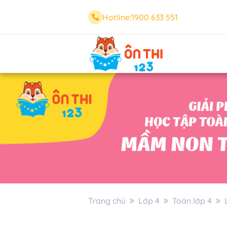
Hotline:
1900 633 551
Trang chủ
Lớp 4
Toán lớp 4