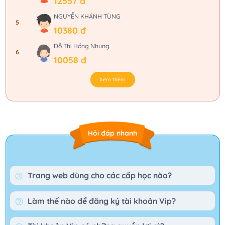
12557 đ
NGUYỄN KHÁNH TÙNG
5
10380 đ
Đỗ Thị Hồng Nhung
6
10058 đ
Xem thêm
Hỏi đáp nhanh
Trang web dùng cho các cấp học nào?
Làm thế nào để đăng ký tài khoản Vip?