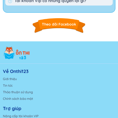
Tài khoản Vip có những quyền lợi gì?
Theo dõi Facebook
Về Onthi123
Giới thiệu
Tin tức
Thỏa thuận sử dụng
Chính sách bảo mật
Trợ giúp
Nâng cấp tài khoản VIP