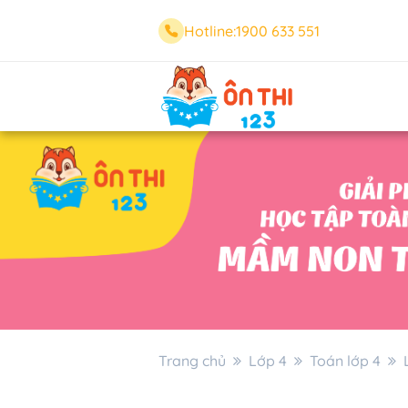
Hotline:
1900 633 551
Trang chủ
Lớp 4
Toán lớp 4