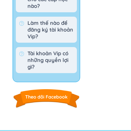
nào?
Làm thế nào để
đăng ký tài khoản
Vip?
Tài khoản Vip có
những quyền lợi
gì?
Theo dõi Facebook