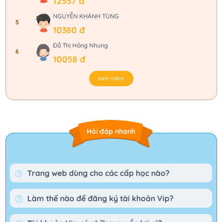
12557 đ
NGUYỄN KHÁNH TÙNG
5
10380 đ
Đỗ Thị Hồng Nhung
6
10058 đ
Xem thêm
Hỏi đáp nhanh
Trang web dùng cho các cấp học nào?
Làm thế nào để đăng ký tài khoản Vip?