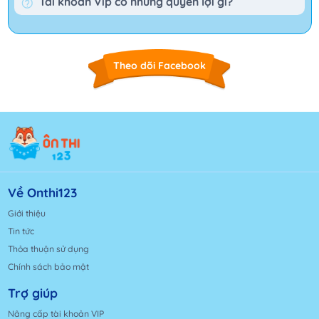
Tài khoản Vip có những quyền lợi gì?
Theo dõi Facebook
Về Onthi123
Giới thiệu
Tin tức
Thỏa thuận sử dụng
Chính sách bảo mật
Trợ giúp
Nâng cấp tài khoản VIP