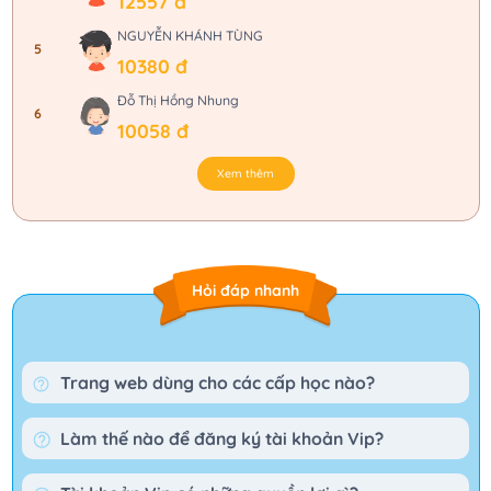
12557 đ
NGUYỄN KHÁNH TÙNG
5
10380 đ
Đỗ Thị Hồng Nhung
6
10058 đ
Xem thêm
Hỏi đáp nhanh
Trang web dùng cho các cấp học nào?
Làm thế nào để đăng ký tài khoản Vip?