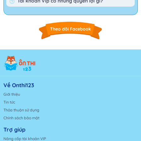
Tài khoản Vip có những quyền lợi gì?
Theo dõi Facebook
Về Onthi123
Giới thiệu
Tin tức
Thỏa thuận sử dụng
Chính sách bảo mật
Trợ giúp
Nâng cấp tài khoản VIP