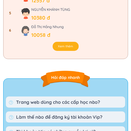
12557 đ
NGUYỄN KHÁNH TÙNG
5
10380 đ
Đỗ Thị Hồng Nhung
6
10058 đ
Xem thêm
Hỏi đáp nhanh
Trang web dùng cho các cấp học nào?
Làm thế nào để đăng ký tài khoản Vip?