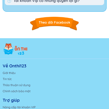
Tài khoản Vip có những quyền lợi gì?
Theo dõi Facebook
Về Onthi123
Giới thiệu
Tin tức
Thỏa thuận sử dụng
Chính sách bảo mật
Trợ giúp
Nâng cấp tài khoản VIP