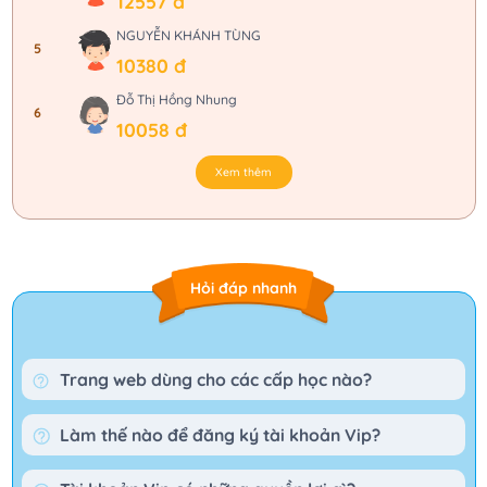
12557 đ
NGUYỄN KHÁNH TÙNG
5
10380 đ
Đỗ Thị Hồng Nhung
6
10058 đ
Xem thêm
Hỏi đáp nhanh
Trang web dùng cho các cấp học nào?
Làm thế nào để đăng ký tài khoản Vip?