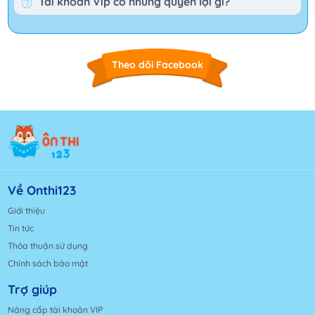
Tài khoản Vip có những quyền lợi gì?
Theo dõi Facebook
Về Onthi123
Giới thiệu
Tin tức
Thỏa thuận sử dụng
Chính sách bảo mật
Trợ giúp
Nâng cấp tài khoản VIP