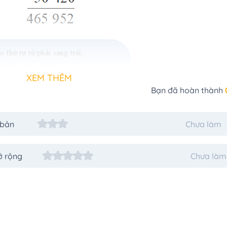
XEM THÊM
Bạn đã hoàn thành
 bản
Chưa làm
ở rộng
Chưa làm
952
952