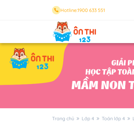
Hotline:
1900 633 551
Trang chủ
Lớp 4
Toán lớp 4