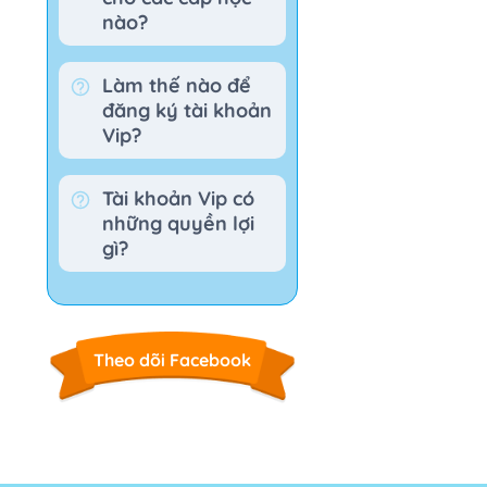
nào?
Làm thế nào để
đăng ký tài khoản
Vip?
Tài khoản Vip có
những quyền lợi
gì?
Theo dõi Facebook