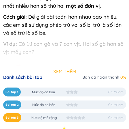
nhất nhiều hơn số thứ hai
một số đơn vị.
Cách giải:
Để giải bài toán hơn nhau bao nhiêu,
các em sẽ sử dụng phép trừ với số bị trừ là số lớn
và số trừ là số bé.
10
7
Ví dụ:
Có
10
con gà và
7
con vịt. Hỏi số gà hơn số
vịt mấy con?
XEM THÊM
Danh sách bài tập
Bạn đã hoàn thành
0%
Bài tập 1
Mức độ cơ bản
Chưa làm
Bài tập 2
Mức độ cơ bản
Chưa làm
Hướng dẫn:
Bài tập 3
Mức độ mở rộng
Chưa làm
Để tìm được số gà hơn số vịt mấy con, các em học