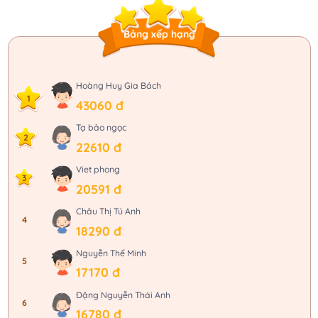
sinh sử dụng phép trừ với số bị trừ là số gà và số
trừ là số vịt.
Bảng xếp hạng
Lời giải:
Bài giải
Hoàng Huy Gia Bách
1
43060 đ
Số gà hơn số vịt là:
Tạ bảo ngọc
10
-
7
=
3
2
10
−
7
=
3
(con)
22610 đ
3
Đáp số:
3
con.
Viet phong
3
20591 đ
Số thứ hai được gọi là
kém
số thứ nhất nếu số thứ
Châu Thị Tú Anh
hai ít hơn số thứ nhất
một số đơn vị
.
4
18290 đ
Cách giải:
Để giải bài toán kém nhau bao nhiêu,
Nguyễn Thế Minh
các em sẽ sử dụng phép trừ với số bị trừ là số lớn
5
17170 đ
và số trừ là số bé.
Đặng Nguyễn Thái Anh
5
7
6
Ví dụ:
Có
5
con ngỗng và
7
con vịt. Hỏi số ngỗng
16780 đ