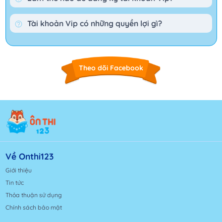
Tài khoản Vip có những quyền lợi gì?
Theo dõi Facebook
Về Onthi123
Giới thiệu
Tin tức
Thỏa thuận sử dụng
Chính sách bảo mật