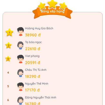
Bảng xếp hạng
Hoàng Huy Gia Bách
1
38960 đ
Tạ bảo ngọc
2
22610 đ
Viet phong
3
20591 đ
4
Tứ giác là hình có
4
cạnh
Châu Thị Tú Anh
4
18290 đ
Nguyễn Thế Minh
5
17170 đ
Đặng Nguyễn Thái Anh
6
16780 đ