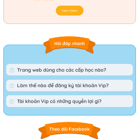
Xem thêm
Hỏi đáp nhanh
Trang web dùng cho các cấp học nào?
Làm thế nào để đăng ký tài khoản Vip?
Tài khoản Vip có những quyền lợi gì?
Theo dõi Facebook