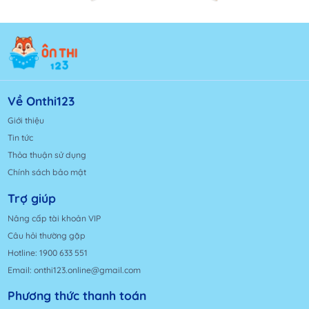
Về Onthi123
Giới thiệu
Tin tức
Thỏa thuận sử dụng
Chính sách bảo mật
Trợ giúp
Nâng cấp tài khoản VIP
Câu hỏi thường gặp
Hotline: 1900 633 551
Email: onthi123.online@gmail.com
Phương thức thanh toán