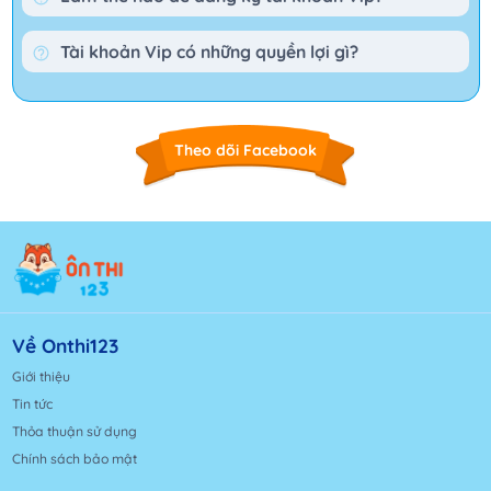
Tài khoản Vip có những quyền lợi gì?
Theo dõi Facebook
Về Onthi123
Giới thiệu
Tin tức
Thỏa thuận sử dụng
Chính sách bảo mật