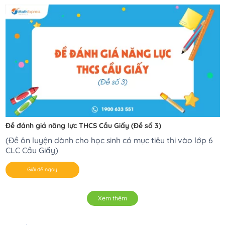
Đề đánh giá năng lực THCS Cầu Giấy (Đề số 3)
(Đề ôn luyện dành cho học sinh có mục tiêu thi vào lớp 6
CLC Cầu Giấy)
Giải đề ngay
Xem thêm