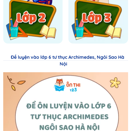
Đề luyện vào lớp 6 tư thục Archimedes, Ngôi Sao Hà
Nội