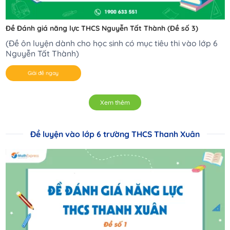
Đề Đánh giá năng lực THCS Nguyễn Tất Thành (Đề số 3)
(Đề ôn luyện dành cho học sinh có mục tiêu thi vào lớp 6
Nguyễn Tất Thành)
Giải đề ngay
Xem thêm
Đề luyện vào lớp 6 trường THCS Thanh Xuân