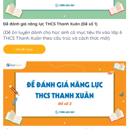
Đề đánh giá năng lực THCS Thanh Xuân (Đề số 1)
(Đề ôn luyện dành cho học sinh có mục tiêu thi vào lớp 6
THCS Thanh Xuân theo cấu trúc và cách thức mới)
Giải đề ngay