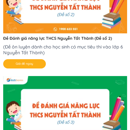
Đề Đánh giá năng lực THCS Nguyễn Tất Thành (Đề số 2)
(Đề ôn luyện dành cho học sinh có mục tiêu thi vào lớp 6
Nguyễn Tất Thành)
Giải đề ngay