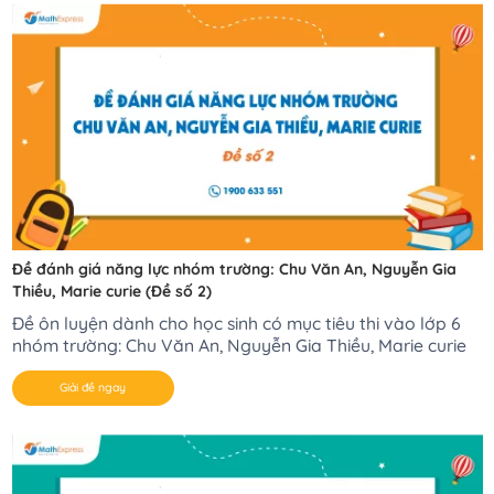
Đề đánh giá năng lực nhóm trường: Chu Văn An, Nguyễn Gia
Thiều, Marie curie (Đề số 2)
Đề ôn luyện dành cho học sinh có mục tiêu thi vào lớp 6
nhóm trường: Chu Văn An, Nguyễn Gia Thiều, Marie curie
Giải đề ngay