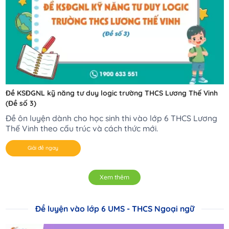
Đề KSĐGNL kỹ năng tư duy logic trường THCS Lương Thế Vinh
(Đề số 3)
Đề ôn luyện dành cho học sinh thi vào lớp 6 THCS Lương
Thế Vinh theo cấu trúc và cách thức mới.
Giải đề ngay
Xem thêm
Đề luyện vào lớp 6 UMS - THCS Ngoại ngữ