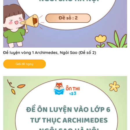
Đề luyện vòng 1 Archimedes, Ngôi Sao (Đề số 2)
Giải đề ngay