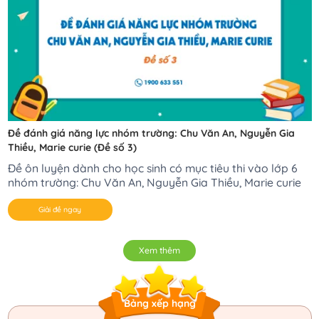
Đề đánh giá năng lực nhóm trường: Chu Văn An, Nguyễn Gia
Thiều, Marie curie (Đề số 3)
Đề ôn luyện dành cho học sinh có mục tiêu thi vào lớp 6
nhóm trường: Chu Văn An, Nguyễn Gia Thiều, Marie curie
Giải đề ngay
Xem thêm
Bảng xếp hạng