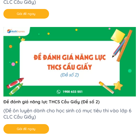
CLC Cầu Giấy)
Giải đề ngay
Đề đánh giá năng lực THCS Cầu Giấy (Đề số 2)
(Đề ôn luyện dành cho học sinh có mục tiêu thi vào lớp 6
CLC Cầu Giấy)
Giải đề ngay