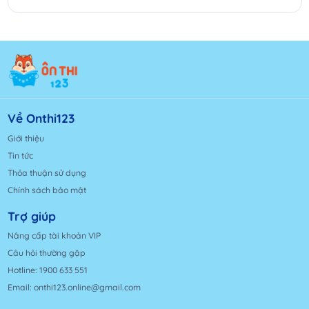
Về Onthi123
Giới thiệu
Tin tức
Thỏa thuận sử dụng
Chính sách bảo mật
Trợ giúp
Nâng cấp tài khoản VIP
Câu hỏi thường gặp
Hotline: 1900 633 551
Email: onthi123.online@gmail.com