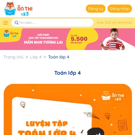
Đăng ký
Đăng nhập
MUA THẺ VIP ONTHI123
Trang chủ
Lớp 4
Toán lớp 4
Toán lớp 4