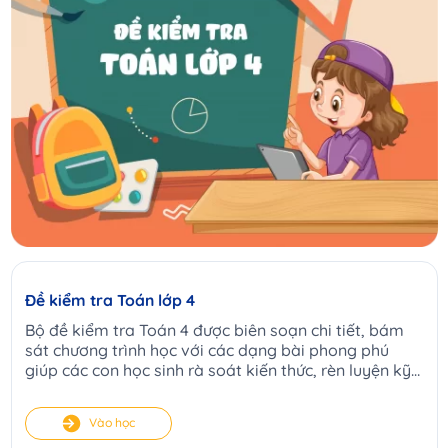
Đề kiểm tra Toán lớp 4
Bộ đề kiểm tra Toán 4 được biên soạn chi tiết, bám
sát chương trình học với các dạng bài phong phú
giúp các con học sinh rà soát kiến thức, rèn luyện kỹ
năng tổng hợp và tự tin trước mỗi kì thi.
Vào học