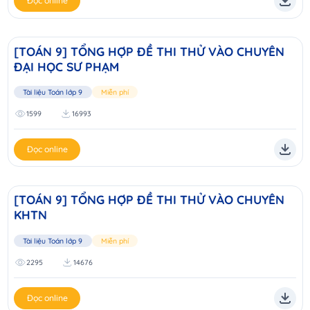
Đọc online
[TOÁN 9] TỔNG HỢP ĐỀ THI THỬ VÀO CHUYÊN
ĐẠI HỌC SƯ PHẠM
Tài liệu Toán lớp 9
Miễn phí
1599
16993
Đọc online
[TOÁN 9] TỔNG HỢP ĐỀ THI THỬ VÀO CHUYÊN
KHTN
Tài liệu Toán lớp 9
Miễn phí
2295
14676
Đọc online