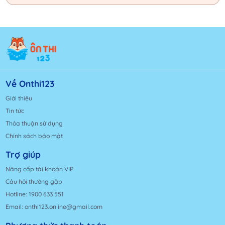
Về Onthi123
Giới thiệu
Tin tức
Thỏa thuận sử dụng
Chính sách bảo mật
Trợ giúp
Nâng cấp tài khoản VIP
Câu hỏi thường gặp
Hotline: 1900 633 551
Email: onthi123.online@gmail.com