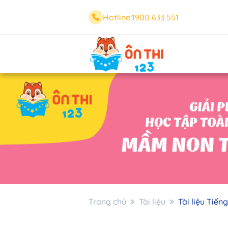
Hotline:
1900 633 551
Trang chủ
Tài liệu
Tài liệu Tiến