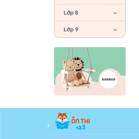
Lớp 8
Lớp 9