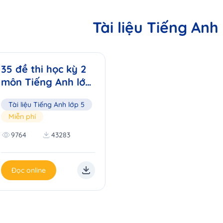
Tài liệu Tiếng Anh
35 đề thi học kỳ 2
môn Tiếng Anh lớp
5
Tài liệu Tiếng Anh lớp 5
Miễn phí
9764
43283
Đọc online