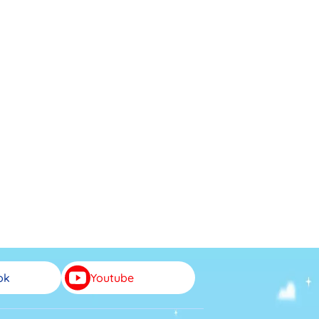
ok
Youtube