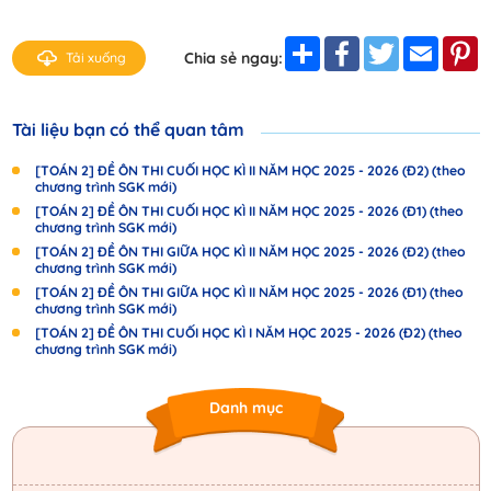
Share
Facebook
Twitter
Email
P
Chia sẻ ngay:
Tải xuống
Tài liệu bạn có thể quan tâm
[TOÁN 2] ĐỀ ÔN THI CUỐI HỌC KÌ II NĂM HỌC 2025 - 2026 (Đ2) (theo
chương trình SGK mới)
[TOÁN 2] ĐỀ ÔN THI CUỐI HỌC KÌ II NĂM HỌC 2025 - 2026 (Đ1) (theo
chương trình SGK mới)
[TOÁN 2] ĐỀ ÔN THI GIỮA HỌC KÌ II NĂM HỌC 2025 - 2026 (Đ2) (theo
chương trình SGK mới)
[TOÁN 2] ĐỀ ÔN THI GIỮA HỌC KÌ II NĂM HỌC 2025 - 2026 (Đ1) (theo
chương trình SGK mới)
[TOÁN 2] ĐỀ ÔN THI CUỐI HỌC KÌ I NĂM HỌC 2025 - 2026 (Đ2) (theo
chương trình SGK mới)
Danh mục