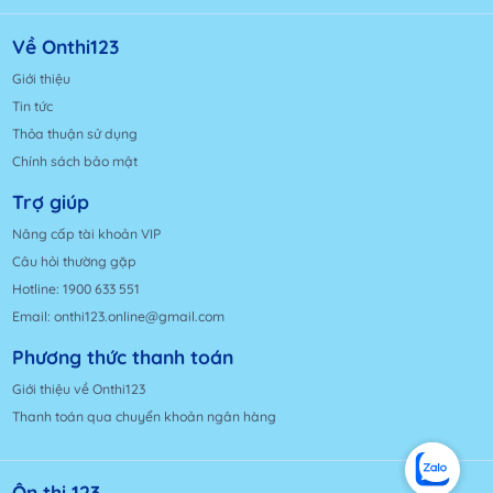
Về Onthi123
Giới thiệu
Tin tức
Thỏa thuận sử dụng
Chính sách bảo mật
Trợ giúp
Nâng cấp tài khoản VIP
Câu hỏi thường gặp
Hotline: 1900 633 551
Email: onthi123.online@gmail.com
Phương thức thanh toán
Giới thiệu về Onthi123
Thanh toán qua chuyển khoản ngân hàng
Ôn thi 123