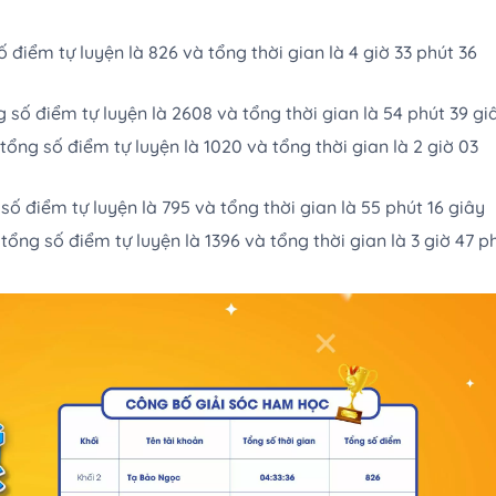
 điểm tự luyện là 826 và tổng thời gian là 4 giờ 33 phút 36
g số điểm tự luyện là 2608 và tổng thời gian là 54 phút 39 gi
tổng số điểm tự luyện là 1020 và tổng thời gian là 2 giờ 03
số điểm tự luyện là 795 và tổng thời gian là 55 phút 16 giây
ổng số điểm tự luyện là 1396 và tổng thời gian là 3 giờ 47 p