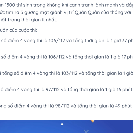
ần 1500 thí sinh trong không khí cạnh tranh lành mạnh và đầ
hức tìm ra 5 gương mặt giành vị trí Quán Quân của tháng với
ất trong thời gian ít nhất.
uân của cuộc thi:
số điểm 4 vòng thi là 106/112 và tổng thời gian là 1 giờ 37 p
ố điểm 4 vòng thi là 106/112 và tổng thời gian là 1 giờ 17 ph
 tổng số điểm 4 vòng thi là 103/112 và tổng thời gian là 1 giờ
ố điểm 4 vòng thi là 97/112 và tổng thời gian là 1 giờ 16 phút
ng số điểm 4 vòng thi là 98/112 và tổng thời gian là 49 phút