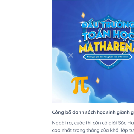
Công bố danh sách học sinh giành 
Ngoài ra, cuộc thi còn có giải Sóc H
cao nhất trong tháng của khối lớp tư