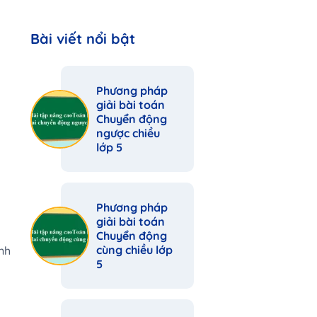
Bài viết nổi bật
Phương pháp
giải bài toán
Chuyển động
ngược chiều
lớp 5
Phương pháp
giải bài toán
Chuyển động
cùng chiều lớp
nh
5