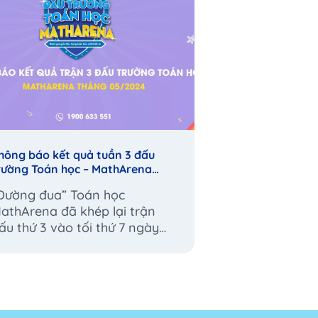
hông báo kết quả tuần 3 đấu
Thông báo kết 
rường Toán học – MathArena
trường Toán họ
háng 05/2024
tháng 05/2024
Đường đua” Toán học
Tối ngày 11/05
athArena đã khép lại trận
nhau tranh tài
ấu thứ 3 vào tối thứ 7 ngày
“chặng đua” t
8/05/2024 và chính thức tìm
đấu” MathAren
a được 5...
sắc...