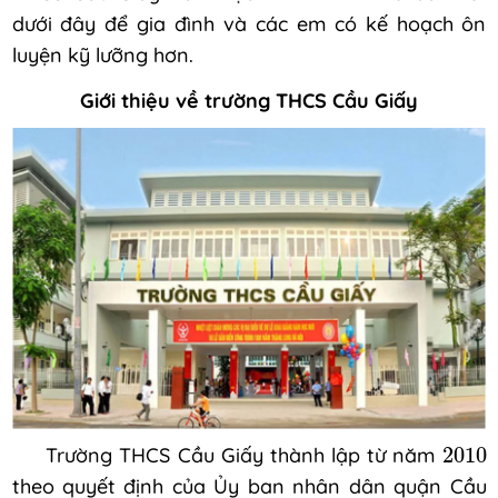
dưới đây để gia đình và các em có kế hoạch ôn
luyện kỹ lưỡng hơn.
Giới thiệu về trường THCS Cầu Giấy
2010
Trường THCS Cầu Giấy thành lập từ năm
2010
theo quyết định của Ủy ban nhân dân quận Cầu