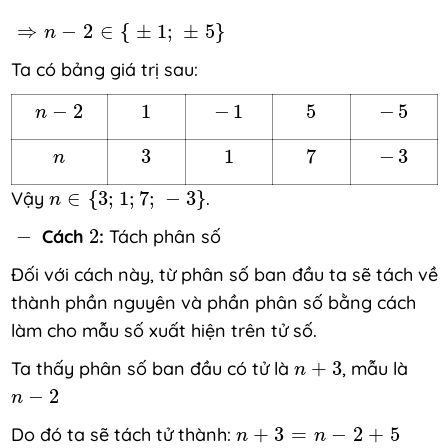
⇒
n
-
2
∈
{
±
1
;
±
5
}
⇒
−
2
∈
{
±
1
;
±
5
}
n
Ta có bảng giá trị sau:
n
-
2
1
-
1
5
-
5
−
2
1
−
1
5
−
5
n
3
1
7
-
3
n
3
1
7
−
3
n
n
∈
{
3
;
1
;
7
;
-
3
}
Vậy
∈
{
3
;
1
;
7
;
−
3
}
.
n
2
-
−
Cách
2
:
Tách phân số
Đối với cách này, từ phân số ban đầu ta sẽ tách về
thành phần nguyên và phần phân số bằng cách
làm cho mẫu số xuất hiện trên tử số.
n
+
3
Ta thấy phân số ban đầu có tử là
+
3
, mẫu là
n
n
-
2
−
2
n
n
+
3
=
n
-
2
+
5
Do đó ta sẽ tách tử thành:
+
3
=
−
2
+
5
n
n