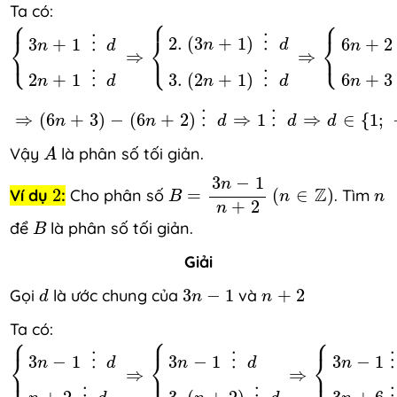
Ta có:
⎧
⎧
⎧
{
3
n
+
1
⋮
d
2
n
+
1
⋮
d
⇒
{
2
.
(
3
n
+
1
)
⋮
d
3
.
(
2
n
+
1
)
⋮
⎨
⎨
⎨
2
.
(
3
+
1
)
⋮
3
+
1
⋮
6
+
2
n
d
n
d
n
⎩
⎩
⎩
⇒
⇒
2
+
1
⋮
6
+
3
3
.
(
2
+
1
)
⋮
n
d
n
n
d
⇒
(
6
n
+
3
)
-
(
6
n
+
2
)
⋮
d
⇒
1
⋮
d
⇒
d
∈
{
1
;
-
1
}
⇒
(
6
+
3
)
−
(
6
+
2
)
⋮
⇒
1
⋮
⇒
∈
{
1
;
n
n
d
d
d
A
Vậy
là phân số tối giản.
A
B
=
3
n
-
1
n
+
2
3
−
1
n
(
n
∈
ℤ
)
2
n
Z
Ví dụ
2
:
Cho phân số
=
(
∈
)
. Tìm
B
n
n
+
2
n
B
để
là phân số tối giản.
B
Giải
d
3
n
-
1
n
+
2
Gọi
là ước chung của
3
−
1
và
+
2
d
n
n
Ta có:
⎧
⎧
⎧
{
3
n
-
1
⋮
d
n
+
2
⋮
d
⇒
{
3
n
-
1
⋮
d
3
.
(
n
+
2
)
⋮
d
⇒
{
3
⎨
⎨
⎨
3
−
1
⋮
3
−
1
⋮
3
−
1
⋮
n
d
n
d
n
⎩
⎩
⎩
⇒
⇒