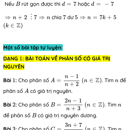
d
=
7
d
=
-
7
B
Nếu
rút gọn được thì
=
7
hoặc
=
−
7
B
d
d
⇒
n
+
2
⋮
7
⇒
n
5
⇒
n
=
7
k
+
5
7
⇒
+
2
⋮
7
⇒
chia
7
dư
5
⇒
=
7
+
5
n
n
n
k
(
k
∈
ℤ
)
Z
(
∈
)
k
Một số bài tập tự luyện:
1
DẠNG
1
: BÀI TOÁN VỀ PHÂN SỐ CÓ GIÁ TRỊ
NGUYÊN
A
=
n
-
1
n
+
2
−
1
n
(
n
∈
ℤ
)
1
n
Z
Bài
1
:
Cho phân số
=
(
∈
)
. Tìm
để
A
n
n
+
2
n
A
phân số
có giá trị nguyên.
A
B
=
2
n
-
1
n
+
3
2
−
1
n
(
n
∈
ℤ
)
2
n
Z
Bài
2
:
Cho phân số
=
(
∈
)
. Tìm
B
n
n
+
3
n
B
để phân số
có giá trị nguyên dương.
B
C
=
3
n
+
7
2
n
-
5
3
+
7
n
(
n
∈
ℤ
)
3
n
Z
Bài
3
:
Cho phân số
=
(
∈
)
. Tìm
C
n
n