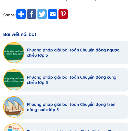
Share
Facebook
Twitter
Email
Pinterest
Share:
Bài viết nổi bật
Phương pháp giải bài toán Chuyển động ngược
chiều lớp 5
Phương pháp giải bài toán Chuyển động cùng
chiều lớp 5
Phương pháp giài bài toán Chuyển động trên
dòng nước lớp 5