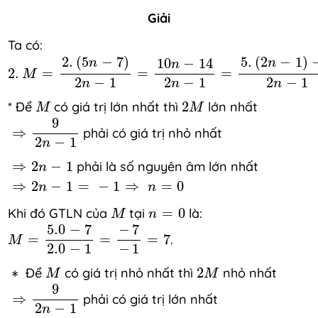
Giải
Ta có:
2
.
M
=
2
.
(
5
n
-
7
)
2
n
-
1
=
10
n
-
14
2
n
-
1
=
5
.
(
2
n
-
1
)
-
9
2
n
-
1
=
5
-
9
2
.
(
5
−
7
)
5
.
(
2
−
1
)
10
−
14
n
n
n
2
.
=
=
=
M
2
−
1
2
−
1
2
−
1
n
n
n
M
2
M
* Để
có giá trị lớn nhất thì
2
lớn nhất
M
M
⇒
9
2
n
-
1
9
⇒
phải có giá trị nhỏ nhất
2
−
1
n
⇒
2
n
-
1
⇒
2
−
1
phải là số nguyên âm lớn nhất
n
⇒
2
n
-
1
=
-
1
⇒
n
=
0
⇒
2
−
1
=
−
1
⇒
=
0
n
n
M
n
=
0
Khi đó GTLN của
tại
=
0
là:
M
n
M
=
5.0
-
7
2.0
-
1
=
-
7
-
1
=
7
5.0
−
7
−
7
=
=
=
7
.
M
2.0
−
1
−
1
M
2
M
∗
∗
Để
có giá trị nhỏ nhất thì
2
nhỏ nhất
M
M
⇒
9
2
n
-
1
9
⇒
phải có giá trị lớn nhất
2
−
1
n