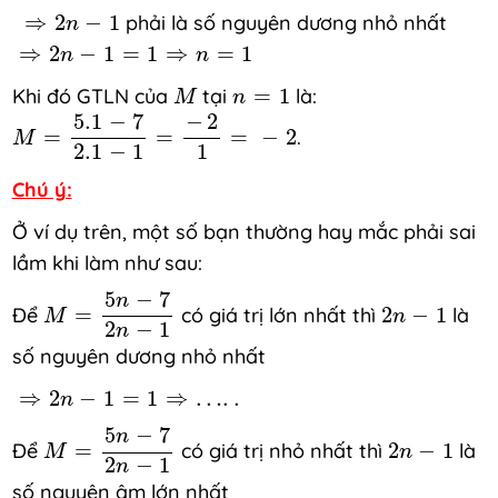
⇒
2
n
-
1
⇒
2
−
1
phải là số nguyên dương nhỏ nhất
n
⇒
2
n
-
1
=
1
⇒
n
=
1
⇒
2
−
1
=
1
⇒
=
1
n
n
M
n
=
1
Khi đó GTLN của
tại
=
1
là:
M
n
M
=
5.1
-
7
2.1
-
1
=
-
2
1
=
-
2
5.1
−
7
−
2
=
=
=
−
2
.
M
2.1
−
1
1
Chú ý:
Ở ví dụ trên, một số bạn thường hay mắc phải sai
lầm khi làm như sau:
M
=
5
n
-
7
2
n
-
1
5
−
7
n
2
n
-
1
Để
=
có giá trị lớn nhất thì
2
−
1
là
M
n
2
−
1
n
số nguyên dương nhỏ nhất
⇒
2
n
-
1
=
1
⇒
…
.
.
⇒
2
−
1
=
1
⇒
…
.
.
n
M
=
5
n
-
7
2
n
-
1
5
−
7
n
2
n
-
1
Để
=
có giá trị nhỏ nhất thì
2
−
1
là
M
n
2
−
1
n
số nguyên âm lớn nhất